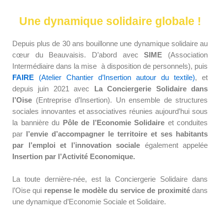
Une dynamique solidaire globale !
Depuis plus de 30 ans bouillonne
une dynamique solidaire au
cœur du Beauvaisis.
D’abord avec
SIME
(Association
Intermédiaire dans la mise à disposition de personnels)
, puis
FAIRE
(Atelier Chantier d’Insertion autour du textile)
, et
depuis juin 2021 avec
La Conciergerie Solidaire dans
l’Oise
(Entreprise d’Insertion)
. Un ensemble de structures
sociales innovantes et associatives réunies aujourd’hui sous
la bannière du
Pôle de l’Economie Solidaire
et conduites
par
l’envie d’accompagner le territoire et ses habitants
par l’emploi et l’innovation sociale
également appelée
Insertion par l’Activité Economique.
La toute dernière-née, est la Conciergerie Solidaire dans
l’Oise qui
repense le modèle du service de proximité
dans
une dynamique d’Economie Sociale et Solidaire.