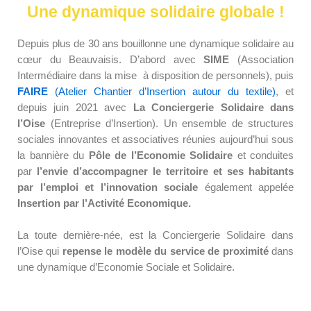
Une dynamique solidaire globale !
Depuis plus de 30 ans bouillonne
une dynamique solidaire au
cœur du Beauvaisis.
D’abord avec
SIME
(Association
Intermédiaire dans la mise à disposition de personnels)
, puis
FAIRE
(Atelier Chantier d’Insertion autour du textile)
, et
depuis juin 2021 avec
La Conciergerie Solidaire dans
l’Oise
(Entreprise d’Insertion)
. Un ensemble de structures
sociales innovantes et associatives réunies aujourd’hui sous
la bannière du
Pôle de l’Economie Solidaire
et conduites
par
l’envie d’accompagner le territoire et ses habitants
par l’emploi et l’innovation sociale
également appelée
Insertion par l’Activité Economique.
La toute dernière-née, est la Conciergerie Solidaire dans
l’Oise qui
repense le modèle du service de proximité
dans
une dynamique d’Economie Sociale et Solidaire.