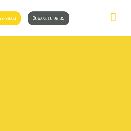
 contact
06.02.10.98.99