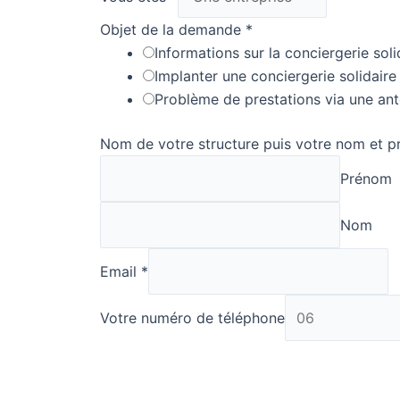
Objet de la demande
*
Informations sur la conciergerie soli
Implanter une conciergerie solidaire
Problème de prestations via une an
Nom de votre structure puis votre nom et 
Prénom
Nom
Email
*
Votre numéro de téléphone
Message