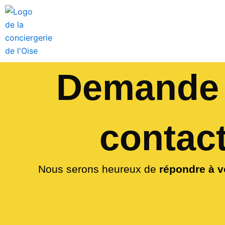
Aller
au
contenu
Demande
contac
Nous serons heureux de
répondre à v