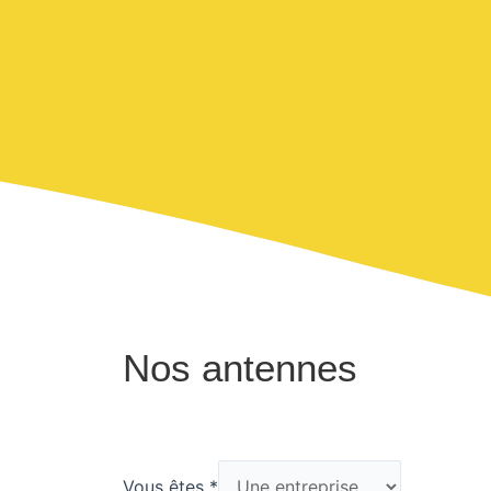
Nos antennes
Vous êtes
*