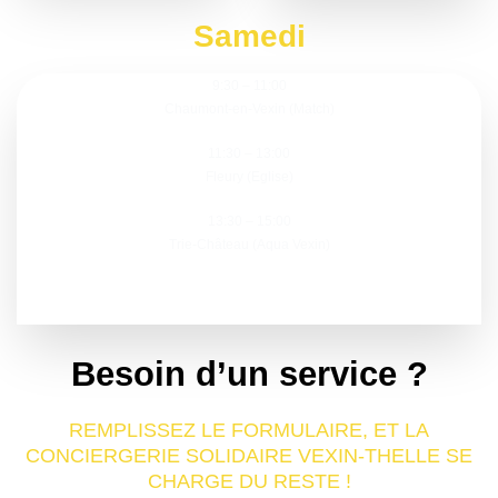
Samedi
9:30 – 11:00
Chaumont-en-Vexin (Match)
11:30 – 13:00
Fleury (Eglise)
13:30 – 15:00
Trie-Château (Aqua Vexin)
Besoin d’un service ?
REMPLISSEZ LE FORMULAIRE, ET LA
CONCIERGERIE SOLIDAIRE VEXIN-THELLE SE
CHARGE DU RESTE !