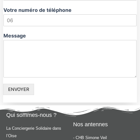
Votre numéro de téléphone
Message
ENVOYER
Qui sommes-nous ?
Nos antennes
La Conciergerie Solidaire dans
l’Oise
- CHB Simone Veil